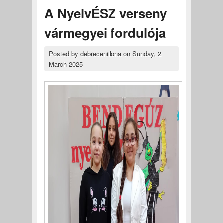
A NyelvÉSZ verseny
vármegyei fordulója
Posted by
debreceniilona
on
Sunday, 2
March 2025