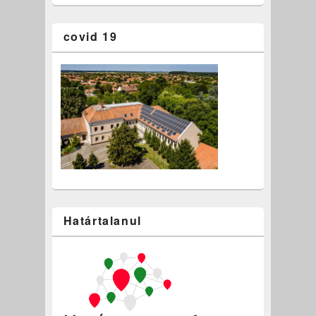
covid 19
Határtalanul