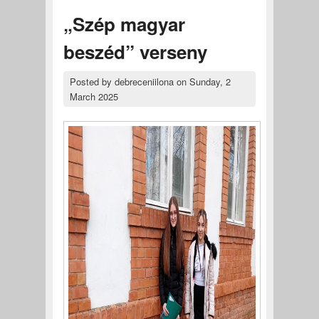
„Szép magyar
beszéd” verseny
Posted by
debreceniilona
on
Sunday, 2
March 2025