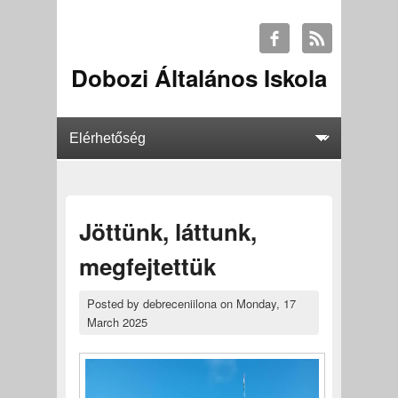
Dobozi Általános Iskola
Jöttünk, láttunk,
megfejtettük
Posted by
debreceniilona
on
Monday, 17
March 2025