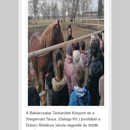
A Békéscsabai Tankerületi Központ és a
Steigervald Tanya, (Galopp Kft.) jóvoltából a
Dobozi Általános Iskola negyedik és ötödik