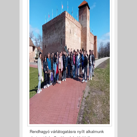
Rendhagyó várlátogatásra nyílt alkalmunk