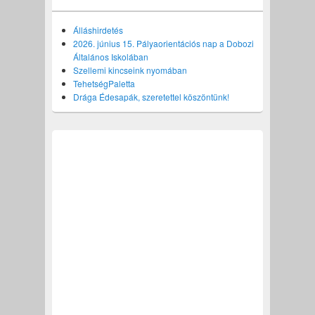
Álláshirdetés
2026. június 15. Pályaorientációs nap a Dobozi
Általános Iskolában
Szellemi kincseink nyomában
TehetségPaletta
Drága Édesapák, szeretettel köszöntünk!