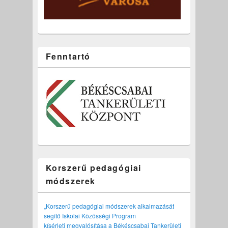
Fenntartó
Korszerű pedagógiai
módszerek
„Korszerű pedagógiai módszerek alkalmazását
segítő Iskolai Közösségi Program
kísérleti megvalósítása a Békéscsabai Tankerületi