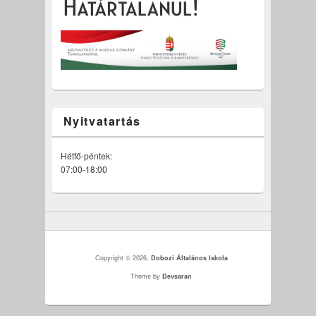
Nyitvatartás
Hétfő-péntek:
07:00-18:00
Copyright © 2026,
Dobozi Általános Iskola
Theme by
Devsaran