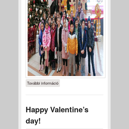
További információ
Élményeinkről tartalommal
kapcsolatosan
Happy Valentine’s
day!