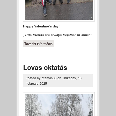
Happy Valentine’s day!
„True friends are always together in spirit.”
További információ
Happy Valentine’s day!
tartalommal kapcsolatosan
Lovas oktatás
Posted by
dtamas88
on
Thursday, 13
February 2025