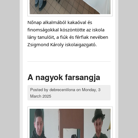
Nőnap alkalmából kakaóval és
finomságokkal köszöntötte az iskola
lány tanulóit, a
fiúk és férfiak nevében
Zsigmond Károly iskolaigazgató.
A nagyok farsangja
Posted by
debreceniilona
on
Monday, 3
March 2025