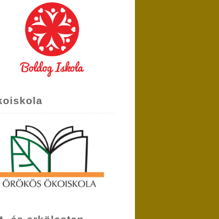
koiskola