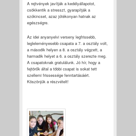
A rejtvények javítják a kedélyállapotot,
csökkentik a stresszt, gyarapítják a
szókincset, azaz jótékonyan hatnak az
egészségre.
Az idei anyanyelvi verseny legfrissebb,
legleleményesebb csapata a 7. a osztály volt,
a második helyen a 8. a osztály végzett, a
harmadik helyet a 6. a osztály szerezte meg.
A csapatoknak gratulálunk. Jó hír, hogy a
fejtörők által a többi csapat is sokat tett
szellemi frissessége fenntartásáért.
Köszönjük a részvételt!