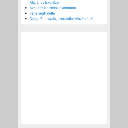
Általános Iskolában
Szellemi kincseink nyomában
TehetségPaletta
Drága Édesapák, szeretettel köszöntünk!