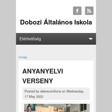
Dobozi Általános Iskola
Címlap
Jelenlegi hely
ANYANYELVI
VERSENY
Posted by
debreceniilona
on
Wednesday,
17 May 2023