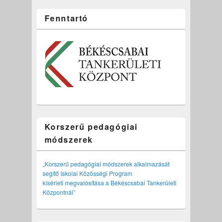
Fenntartó
Korszerű pedagógiai
módszerek
„Korszerű pedagógiai módszerek alkalmazását
segítő Iskolai Közösségi Program
kísérleti megvalósítása a Békéscsabai Tankerületi
Központnál”