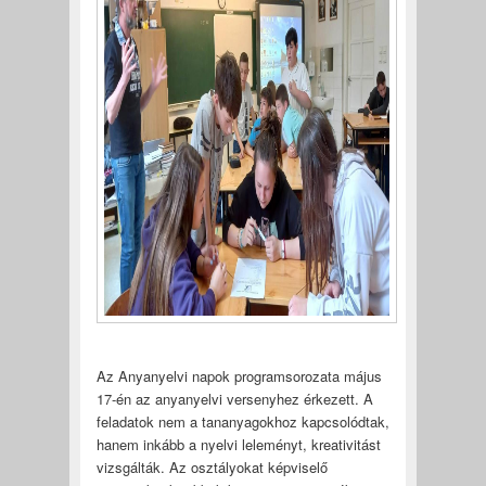
Az Anyanyelvi napok programsorozata május
17-én az anyanyelvi versenyhez érkezett. A
feladatok nem a tananyagokhoz kapcsolódtak,
hanem inkább a nyelvi leleményt, kreativitást
vizsgálták. Az osztályokat képviselő